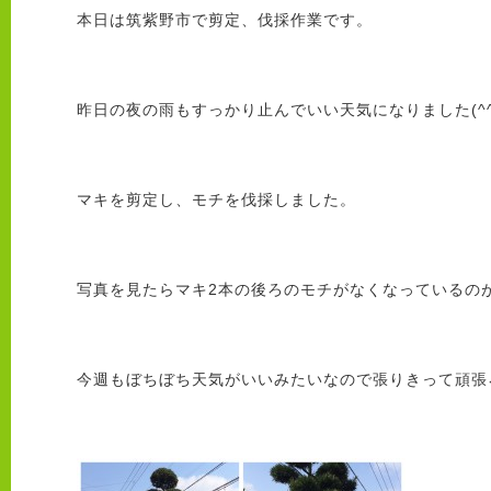
本日は筑紫野市で剪定、伐採作業です。
昨日の夜の雨もすっかり止んでいい天気になりました(^^
マキを剪定し、モチを伐採しました。
写真を見たらマキ2本の後ろのモチがなくなっているの
今週もぼちぼち天気がいいみたいなので張りきって頑張ろう