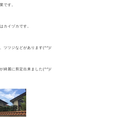
業です。
はカイヅカです。
ツツジなどがあります(^^)/
綺麗に剪定出来ました(^^)/