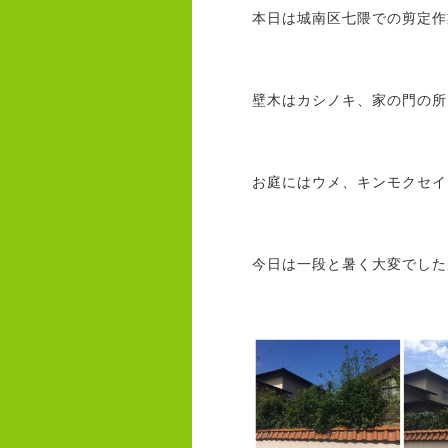
本日は城南区七隈での剪定作
壁木はカシノキ、家の門の所
お庭にはウメ、キンモクセイ、
今日は一段と暑く大変でしたが