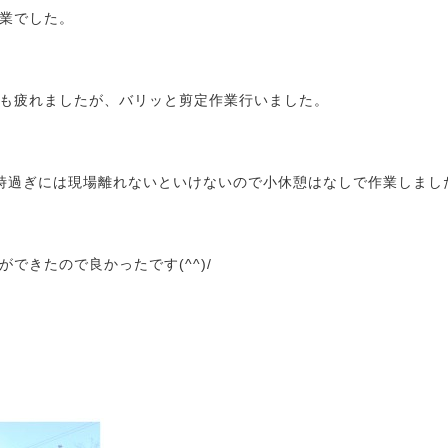
業でした。
も疲れましたが、バリッと剪定作業行いました。
時過ぎには現場離れないといけないので小休憩はなしで作業しまし
できたので良かったです(^^)/