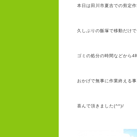
本日は田川市夏吉での剪定作
久しぶりの飯塚で移動だけで
ゴミの処分の時間などから4
おかげで無事に作業終える事が
喜んで頂きました(^^)/