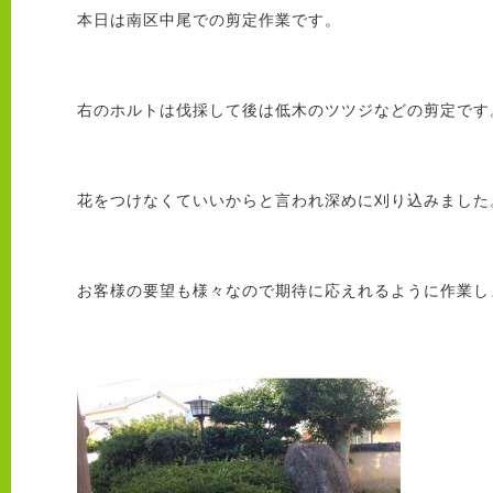
本日は南区中尾での剪定作業です。
右のホルトは伐採して後は低木のツツジなどの剪定です
花をつけなくていいからと言われ深めに刈り込みました
お客様の要望も様々なので期待に応えれるように作業しま