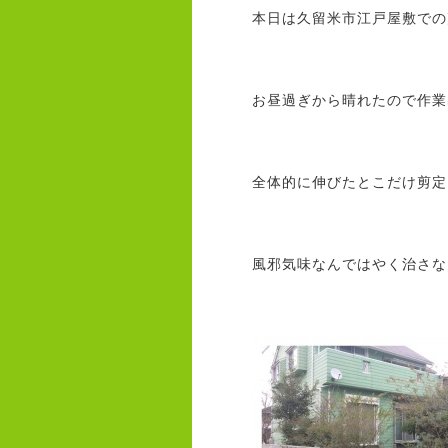
本日は久留米市江戸屋敷での
お昼過ぎから晴れたので作業
全体的に伸びたとこだけ剪定し
風邪気味なんではやく治さない