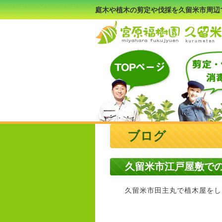
庭木や植木の剪定や伐採を久留米市周辺
ブログ
久留米市江戸屋敷で
久留米市田主丸で植木屋をして