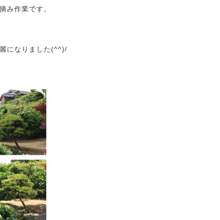
摘み作業です。
になりました(^^)/