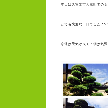
本日は久留米市大橋町での剪
とても快適な一日でした(*^-^
今週は天気が良くて朝は気温