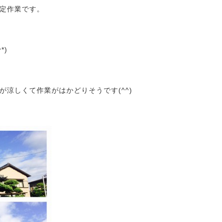
定作業です。
*)
が涼しくて作業がはかどりそうです(^^)