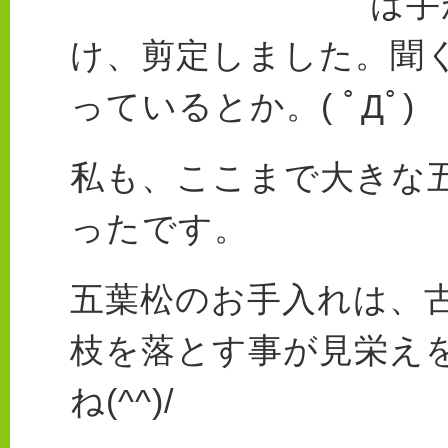
は手
け、剪定しました。聞く
っているとか。( ﾟДﾟ)
私も、ここまで大きな
ったです。
五葉松のお手入れは、
枝を落とす事が見栄え
ね(^^)/