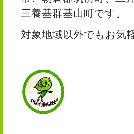
三養基群基山町です。
対象地域以外でもお気軽に