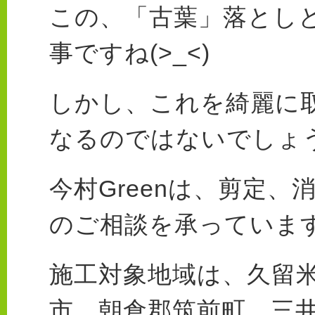
この、「古葉」落とし
事ですね(>_<)
しかし、これを綺麗に
なるのではないでしょうか
今村Greenは、剪定
のご相談を承っていま
施工対象地域は、久留
市、朝倉郡筑前町、三