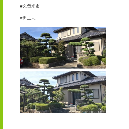
#
久留米市
#
田主丸