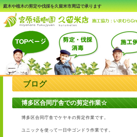
庭木や植木の剪定や伐採を久留米市周辺で承ります
ブログ
博多区合同庁舎での剪定作業☆
博多区合同庁舎でケヤキの剪定作業です。
ユニックを使って一日中ゴンドラ作業です。