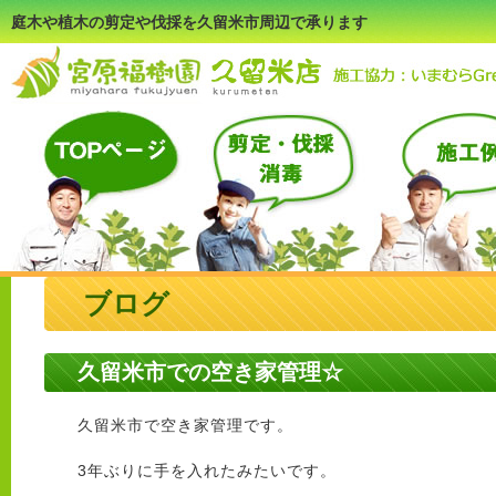
庭木や植木の剪定や伐採を久留米市周辺で承ります
ブログ
久留米市での空き家管理☆
久留米市で空き家管理です。
3年ぶりに手を入れたみたいです。