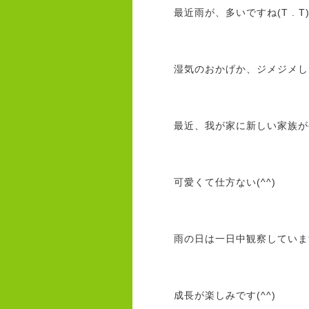
最近雨が、多いですね(T . T
湿気のおかげか、ジメジメした
最近、我が家に新しい家族が
可愛くて仕方ない(^^)
雨の日は一日中観察していま
成長が楽しみです(^^)