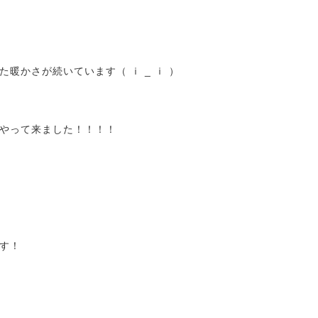
)
暖かさが続いています（ ｉ _ ｉ ）
やって来ました！！！！
す！