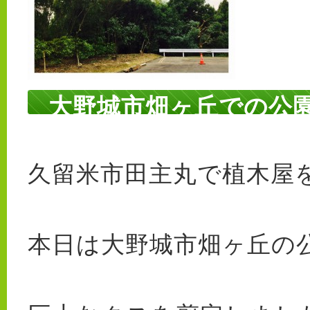
大野城市畑ヶ丘での公
久留米市田主丸で植木屋を
本日は大野城市畑ヶ丘の