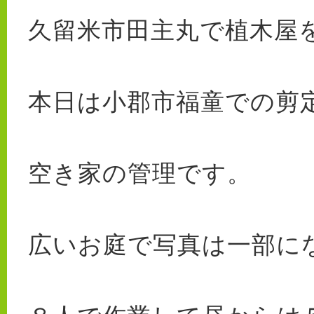
久留米市田主丸で植木屋を
本日は小郡市福童での剪
空き家の管理です。
広いお庭で写真は一部になり