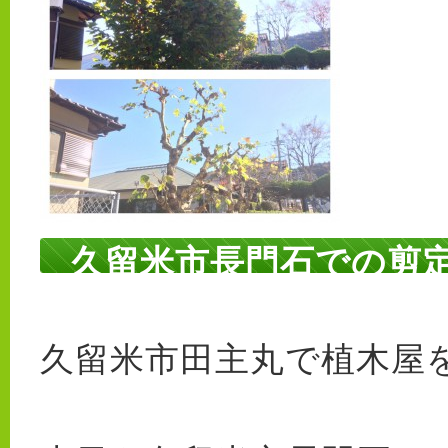
久留米市長門石での剪
久留米市田主丸で植木屋を