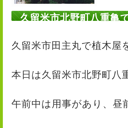
久留米市北野町八重亀
久留米市田主丸で植木屋を
本日は久留米市北野町八
午前中は用事があり、昼