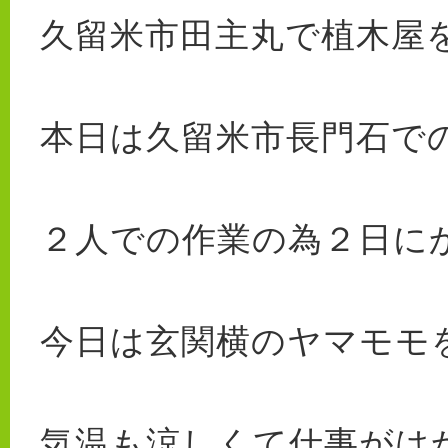
久留米市田主丸で植木屋を
本日は久留米市長門石で
２人での作業の為２日にか
今日は玄関横のヤマモモ
気温も涼しくて仕事がはかど