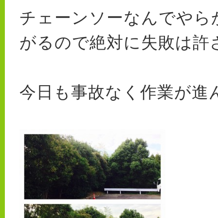
チェーンソーなんでやら
がるので絶対に失敗は許
今日も事故なく作業が進ん