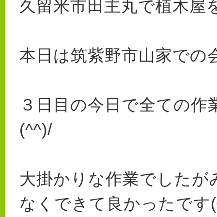
久留米市田主丸で植木屋を
本日は筑紫野市山家での
３日目の今日で全ての作
(^^)/
大掛かりな作業でしたが
なくできて良かったです(^