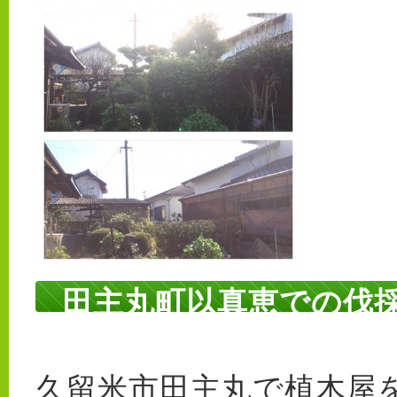
田主丸町以真恵での伐
久留米市田主丸で植木屋を