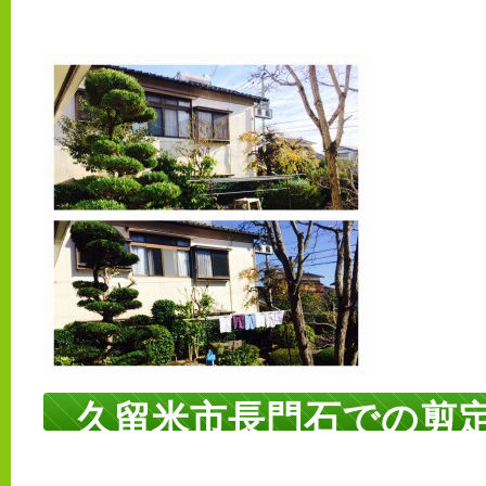
久留米市長門石での剪