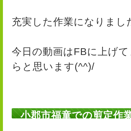
充実した作業になりました(
今日の動画はFBに上げ
らと思います(^^)/
小郡市福童での剪定作