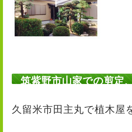
筑紫野市山家での剪定
久留米市田主丸で植木屋を