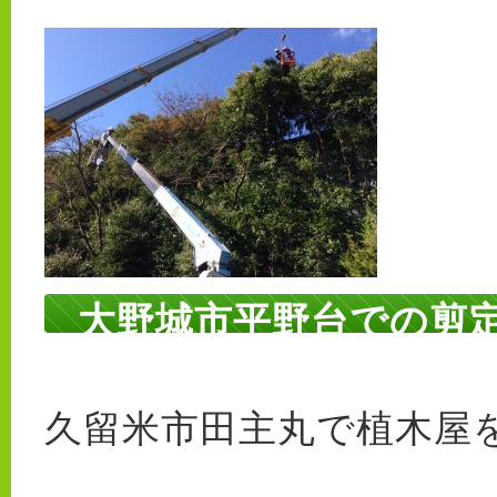
大野城市平野台での剪
久留米市田主丸で植木屋を