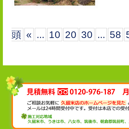
頭
«
...
10
20
30
...
58