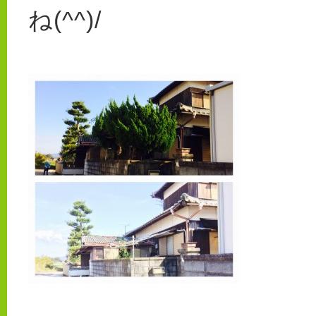
ね(^^)/